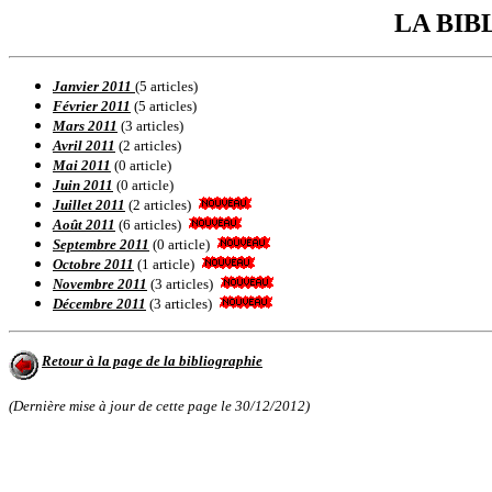
LA BIB
Janvier 2011
(5 articles)
Février 2011
(5 articles)
Mars 2011
(3 articles)
Avril 2011
(2 articles)
Mai 2011
(0 article)
Juin 2011
(0 article)
Juillet 2011
(2 articles)
Août 2011
(6 articles)
Septembre 2011
(0 article)
Octobre 2011
(1 article)
Novembre 2011
(3 articles)
Décembre 2011
(3 articles)
Retour à la page de la bibliographie
(Dernière mise à jour de cette page le
30/12/2012
)