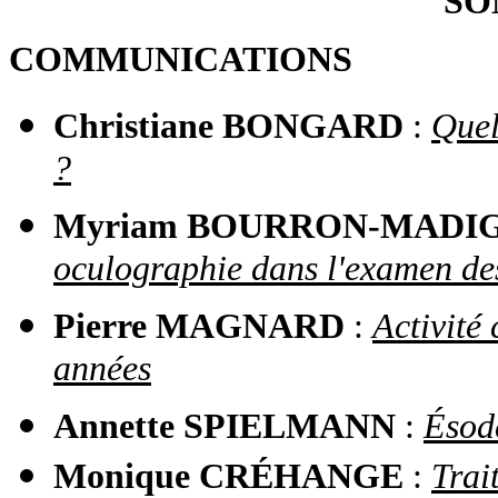
SO
COMMUNICATIONS
Christiane BONGARD
:
Quel
?
Myriam BOURRON-MADI
oculographie dans l'examen de
Pierre MAGNARD
:
Activité
années
Annette SPIELMANN
:
Ésod
Monique CRÉHANGE
:
Trai