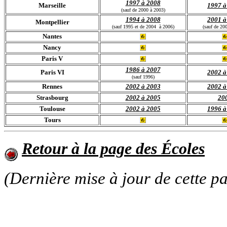
1997 à 2008
Marseille
1997 à
(sauf de 2000 à 2003)
1994 à 2008
2001 à
Montpellier
(sauf 1995 et de 2004 à 2006)
(sauf de 20
Nantes
Nancy
Paris V
1986 à 2007
Paris VI
2002 à
(sauf 1996)
Rennes
2002 à 2003
2002 à
Strasbourg
2002 à 2005
20
Toulouse
2002 à 2005
1996 à
Tours
Retour à la page des Écoles
(Dernière mise à jour de cette p