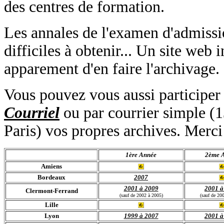
des centres de formation.
Les annales de l'examen d'admissi
difficiles à obtenir... Un site web
apparement d'en faire l'archivage. 
Vous pouvez vous aussi participer à
Courriel
ou par courrier simple 
Paris) vos propres archives. Merci
1ère Année
2ème 
Amiens
Bordeaux
2007
2001 à 2009
2001 à
Clermont-Ferrand
(sauf de 2002 à 2005)
(sauf de 20
Lille
Lyon
1999
à 2007
2001 à