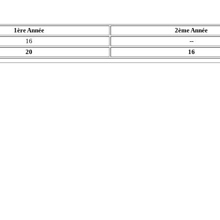
1ère Année
2ème Année
16
--
20
16