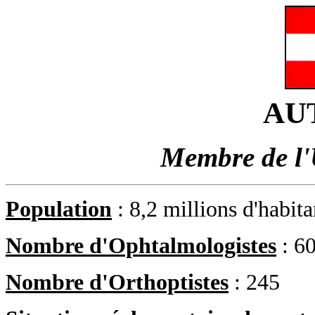
AU
Membre de l
Population
: 8,2 millions d'habit
Nombre d'Ophtalmologistes
: 6
Nombre d'Orthoptistes
: 245