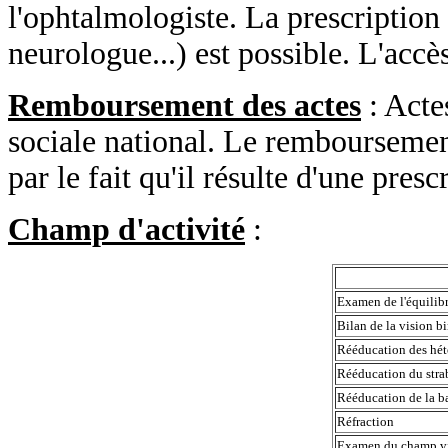
l'ophtalmologiste. La prescription
neurologue...) est possible. L'accès
Remboursement des actes
: Acte
sociale national. Le remboursemen
par le fait qu'il résulte d'une pres
Champ d'activité
:
Examen de l'équili
Bilan de la vision 
Rééducation des hé
Rééducation du stra
Rééducation de la b
Réfraction
Examen du champ v