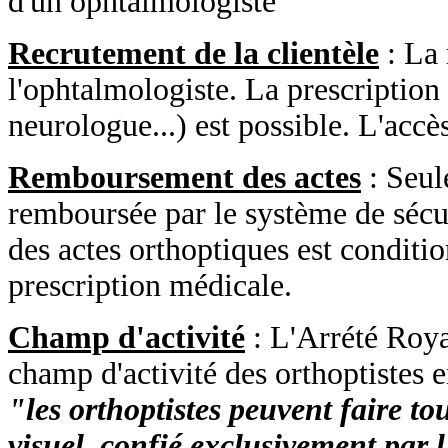
d'un ophtalmologiste
Recrutement de la clientèle
: La 
l'ophtalmologiste. La prescription
neurologue...) est possible. L'accès
Remboursement des actes
: Seule
remboursée par le système de sécu
des actes orthoptiques est condition
prescription médicale.
Champ d'activité
: L'Arrété Roya
champ d'activité des orthoptistes 
"les orthoptistes peuvent faire t
visuel, confié exclusivement par