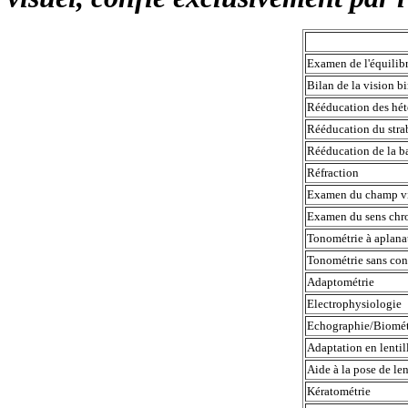
Examen de l'équili
Bilan de la vision 
Rééducation des hé
Rééducation du stra
Rééducation de la b
Réfraction
Examen du champ v
Examen du sens ch
Tonométrie à aplana
Tonométrie sans co
Adaptométrie
Electrophysiologie
Echographie/Biomé
Adaptation en lenti
Aide à la pose de le
Kératométrie