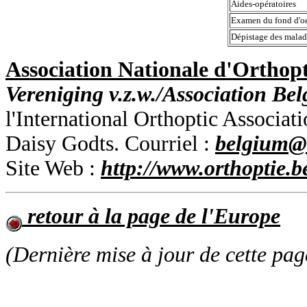
Aides-opératoires
Examen du fond d'oe
Dépistage des malad
Association Nationale d'Orthop
Vereniging v.z.w./Association Belg
l'International Orthoptic Associa
Daisy Godts. Courriel :
belgium@i
Site Web :
http://www.orthoptie.b
retour à la page de l'Europe
(Dernière mise à jour de cette pag