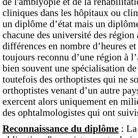
de l'amblyopie et de la réhabilitat
cliniques dans les hôpitaux ou clin
un diplôme d’état mais un diplôme 
chacune des université des région
différences en nombre d’heures et
toujours reconnu d’une région à l’
bien souvent une spécialisation de 
toutefois des orthoptistes qui ne s
orthoptistes venant d’un autre pa
exercent alors uniquement en milie
des ophtalmologistes qui ont suivis
Reconnaissance du diplôme
: La 