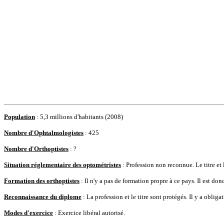
Population
: 5,3 millions d'habitants (2008)
Nombre d'Ophtalmologistes
: 425
Nombre d'Orthoptistes
: ?
Situation réglementaire des optométristes
: Profession non reconnue. Le titre et 
Formation des orthoptistes
: Il n'y a pas de formation propre à ce pays. Il est don
Reconnaissance du diplome
: La profession et le titre sont protégés. Il y a oblig
Modes d'exercice
: Exercice libéral autorisé.