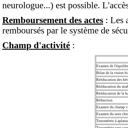
neurologue...) est possible. L'accès
Remboursement des actes
: Les 
remboursés par le système de sécur
Champ d'activité
:
Examen de l'équili
Bilan de la vision 
Rééducation des hé
Rééducation du stra
Rééducation de la b
Réfraction
Examen du champ v
Examen du sens ch
Tonométrie à aplana
Tonométrie sans co