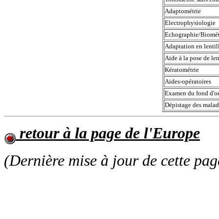
Adaptométrie
Electrophysiologie
Echographie/Biomé
Adaptation en lenti
Aide à la pose de le
Kératométrie
Aides-opératoires
Examen du fond d'oe
Dépistage des malad
retour à la page de l'Europe
(Dernière mise à jour de cette pag