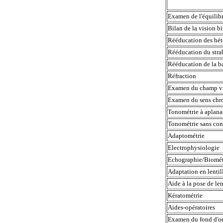
Examen de l'équili
Bilan de la vision 
Rééducation des hé
Rééducation du stra
Rééducation de la b
Réfraction
Examen du champ v
Examen du sens ch
Tonométrie à aplana
Tonométrie sans co
Adaptométrie
Electrophysiologie
Echographie/Biomé
Adaptation en lenti
Aide à la pose de le
Kératométrie
Aides-opératoires
Examen du fond d'oe