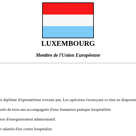
LUXEMBOURG
Membre de l'Union Européenne
le diplôme d'optométriste n'existe pas. Les opticiens s'octroyant ce titre ne disposen
urée de trois ans accompagnée d'une formation pratique hospitalière.
ation d'enregistrement administratif.
 salariés d'un centre hospitalier.