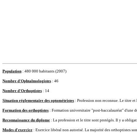
Population
: 480 000 habitants (2007)
Nombre d'Ophtalmologistes
: 46
Nombre d'Orthoptistes
: 14
Situation réglementaire des optométristes
: Profession non reconnue. Le titre et 
Formation des orthoptistes
: Formation universitaire "post-baccalauréat" d'une d
Reconnaissance du diplome
: La profession et le titre sont protégés. Il y a oblig
Modes d'exercice
: Exercice libéral non autorisé. La majorité des orthoptistes sont