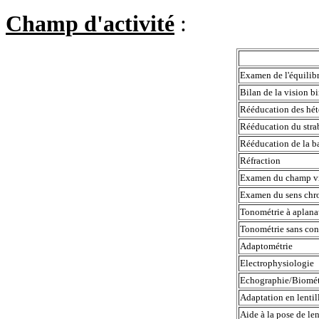
Champ d'activité
:
Examen de l'équili
Bilan de la vision 
Rééducation des hé
Rééducation du stra
Rééducation de la b
Réfraction
Examen du champ v
Examen du sens ch
Tonométrie à aplana
Tonométrie sans co
Adaptométrie
Electrophysiologie
Echographie/Biomé
Adaptation en lenti
Aide à la pose de le