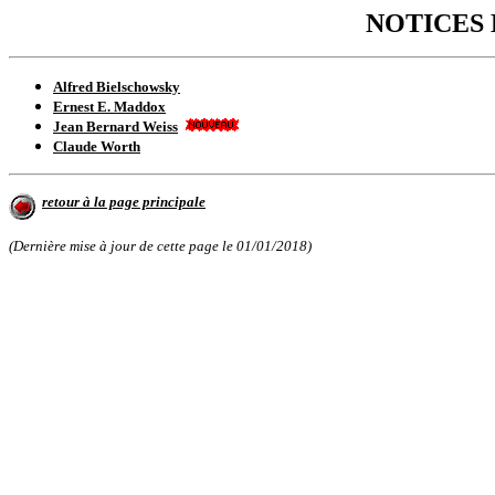
NOTICES
Alfred Bielschowsky
Ernest E. Maddox
Jean Bernard Weiss
Claude Worth
retour à la page principale
(Dernière mise à jour de cette page le
01/01/2018
)