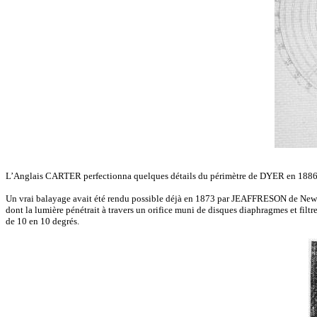
L’Anglais CARTER perfectionna quelques détails du périmètre de DYER en 1886. I
Un vrai balayage avait été rendu possible déjà en 1873 par JEAFFRESON de Newcast
dont la lumière pénétrait à travers un orifice muni de disques diaphragmes et filt
de 10 en 10 degrés.