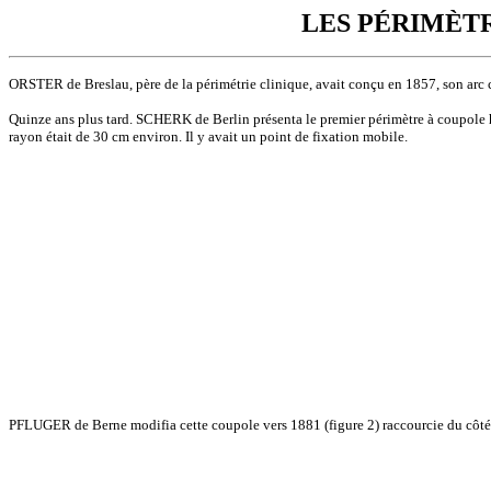
LES PÉRIMÈTR
ORSTER de Breslau, père de la périmétrie clinique, avait conçu en 1857, son arc 
Quinze ans plus tard. SCHERK de Berlin présenta le premier périmètre à coupole hé
rayon était de 30 cm environ. Il y avait un point de fixation mobile.
PFLUGER de Berne modifia cette coupole vers 1881 (figure 2) raccourcie du côté nas