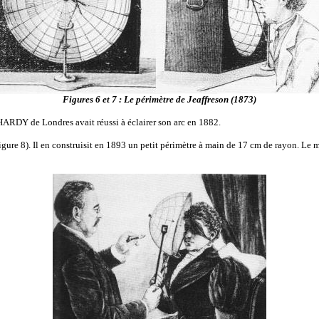
Figures 6 et 7 : Le périmètre de Jeaffreson (1873)
HARDY de Londres avait réussi à éclairer son arc en 1882.
ure 8). Il en construisit en 1893 un petit périmètre à main de 17 cm de rayon. Le mou