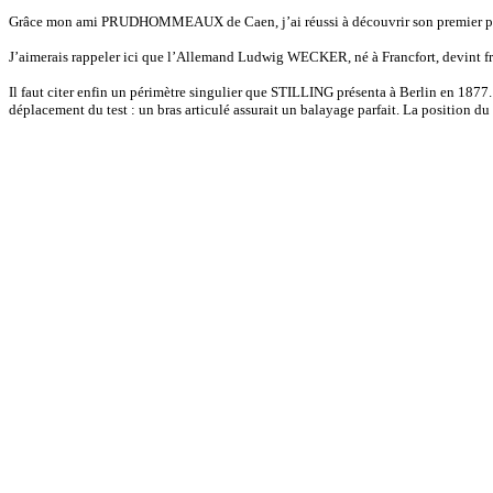
Grâce mon ami PRUDHOMMEAUX de Caen, j’ai réussi à découvrir son premier prop
J’aimerais rappeler ici que l’Allemand Ludwig WECKER, né à Francfort, devint fran
Il faut citer enfin un périmètre singulier que STILLING présenta à Berlin en 1877.
déplacement du test : un bras articulé assurait un balayage parfait. La position du