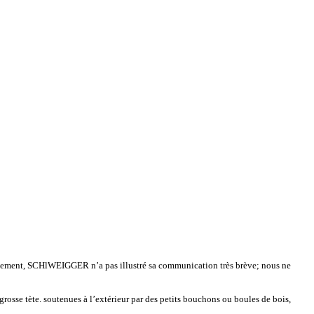
eusement, SCHlWEIGGER n’a pas illustré sa communication très brève; nous ne
rosse tète. soutenues à l’extérieur par des petits bouchons ou boules de bois,