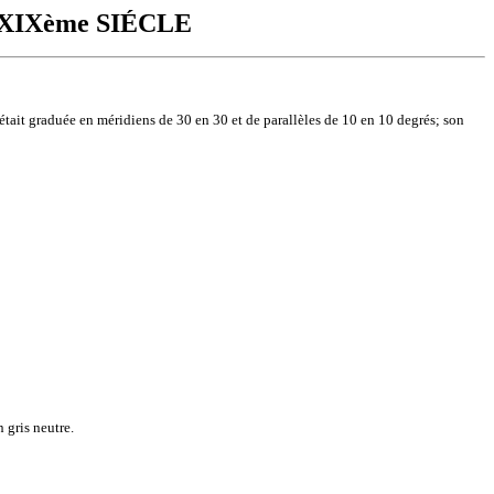
XIXème SIÉCLE
tait graduée en méridiens de 30 en 30 et de parallèles de 10 en 10 degrés; son
 gris neutre.