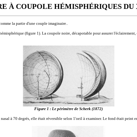
E À COUPOLE HÉMISPHÉRIQUES DU 
comme la partie d'une couple imaginaire..
misphérique (figure 1). La coupole noire, décapotable pour assurer l'éclairement, é
Figure 1 : Le périmètre de Scherk (1872)
al à 70 degrés, elle était réversible selon 1'oeil à
examiner. Le fond était peint en