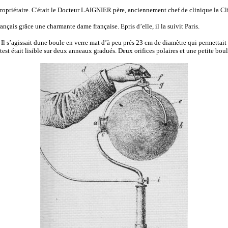
riétaire. C'était le Docteur LAIGNIER père, anciennement chef de clinique la C
çais grâce une charmante dame française. Epris d’elle, il la suivit Paris.
 Il s’agissait dune boule en verre mat d’à peu prés 23 cm de diamètre qui permettait
 test était lisible sur deux anneaux gradués. Deux orifices polaires et une petite bo