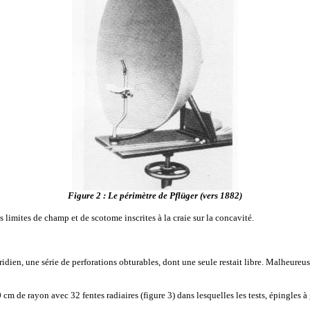
Figure 2 : Le périmètre de Pflüger (vers 1882)
limites de champ et de scotome inscrites à la craie sur la concavité.
ien, une série de perforations obturables, dont une seule restait libre. Malheur
e rayon avec 32 fentes radiaires (figure 3) dans lesquelles les tests, épingles à g