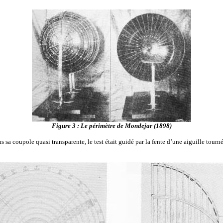
Figure 3 : Le périmètre de Mondejar (1898)
sa coupole quasi transparente, le test était guidé par la fente d’une aiguille tourn