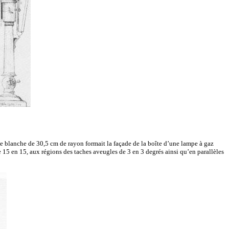
e blanche de 30,5 cm de rayon formait la façade de la boîte d’une lampe à gaz
e 15 en 15, aux régions des taches aveugles de 3 en 3 degrés ainsi qu’en parallèles