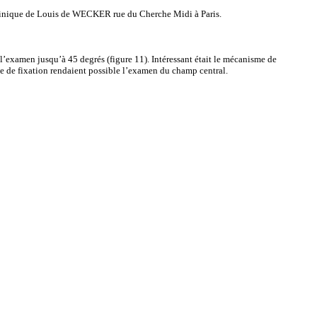
linique de Louis de WECKER rue du Cherche Midi à Paris.
 l’examen jusqu’à 45 degrés (figure 11). Intéressant était le mécanisme de
ule de fixation rendaient possible l’examen du champ central.