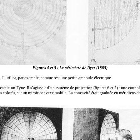
Figures 4 et 5 : Le périmètre de Dyer (1885)
l utilisa, par exemple, comme test une petite ampoule électrique.
le-on-Tyne. Il s’agissait d’un système de projection (figures 6 et 7) : une coupol
res colorés, sur un miroir convexe mobile. La concavité était graduée en méridiens d