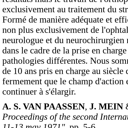
exclusivement au traitement du str
Formé de manière adéquate et effic
non plus exclusivement de l'ophta
neurologue et du neurochirurgien 
dans le cadre de la prise en charg
pathologies différentes. Nous som
de 10 ans pris en charge au siècle 
fermement que le champ d'action e
continuer à s'élargir.
A. S. VAN PAASSEN
,
J. MEIN
Proceedings of the second Intern
11-13 may 1971"
. pp. 5-6.