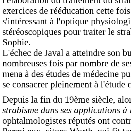
l'élaboration du traitement du stra
exercices de rééducation cette foi
s'intéressant à l'optique physiolo
stéréoscopiques pour traiter le st
Sophie.
L'échec de Javal a atteindre son b
nombreuses fois par nombre de ses 
mena à des études de médecine pui
se consacrer pleinement à l'étude 
Depuis la fin du 19ème siècle, alor
strabisme dans ses applications à 
ophtalmologistes réputés ont cont