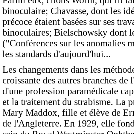
Parmi eux, citons Worth, qui fit ta
binoculaire; Chavasse, dont les idé
précoce étaient basées sur ses tra
binoculaires; Bielschowsky dont 
("Conférences sur les anomalies m
les standards d'aujourd'hui...
Les changements dans les méthodes
croissante des autres branches de 
d'une profession paramédicale cap
et la traitement du strabisme. La p
Mary Maddox, fille et élève de E
de l'Angleterre. En 1929, elle fon