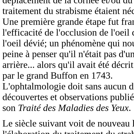
déplacement de la cornée et/ou du c
traitement du strabisme étaient néc
Une première grande étape fut fra
l'efficacité de l'occlusion de l'oe
l'oeil dévié; un phénomène qui nou
peine à penser qu'il n'était pas d'
arrière... alors qu'il avait été déc
par le grand Buffon en 1743.
L'ophtalmologie doit sans aucun 
découvertes et observations publié
son
Traité des Maladies des Yeux
.
Le siècle suivant voit de nouveau 