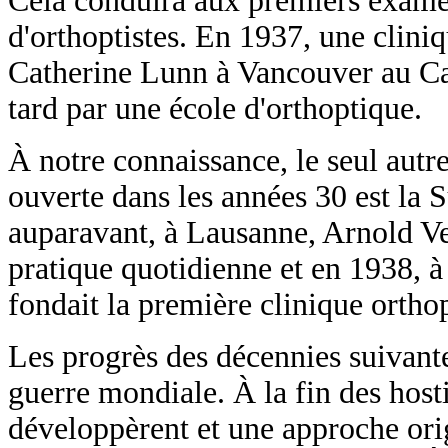
Cela conduira aux premiers examen
d'orthoptistes. En 1937, une clin
Catherine Lunn à Vancouver au Can
tard par une école d'orthoptique.
À notre connaissance, le seul autr
ouverte dans les années 30 est la
auparavant, à Lausanne, Arnold Ver
pratique quotidienne et en 1938, à
fondait la première clinique ortho
Les progrès des décennies suivante
guerre mondiale. À la fin des hosti
développèrent et une approche orig