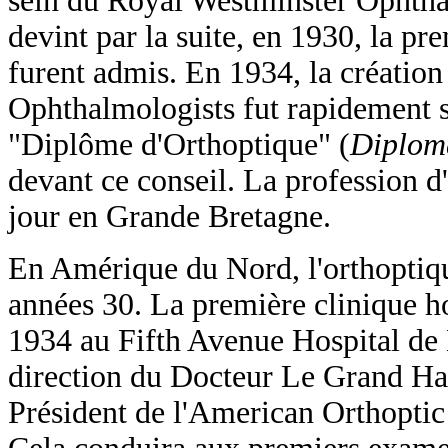
sein du Royal Westminster Ophtha
devint par la suite, en 1930, la pr
furent admis. En 1934, la création
Ophthalmologists fut rapidement su
"Diplôme d'Orthoptique" (
Diploma
devant ce conseil. La profession d
jour en Grande Bretagne.
En Amérique du Nord, l'orthoptiq
années 30. La première clinique h
1934 au Fifth Avenue Hospital de 
direction du Docteur Le Grand Har
Président de l'American Orthoptic