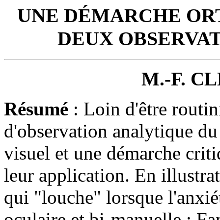
UNE DÉMARCHE ORT
DEUX OBSERVAT
M.-F. C
Résumé
: Loin d'être routin
d'observation analytique du
visuel et une démarche criti
leur application. En illustr
qui "louche" lorsque l'anxié
oculaire et bi-manuelle ; F