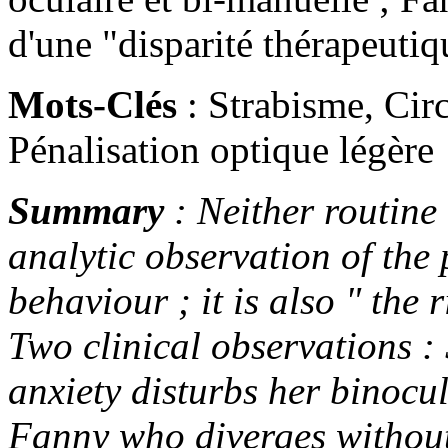
d'une "disparité thérapeutiq
Mots-Clés
: Strabisme, Cir
Pénalisation optique légère
Summary
: Neither routine
analytic observation of the 
behaviour ; it is also " the 
Two clinical observations :
anxiety disturbs her binoc
Fanny who diverges without 