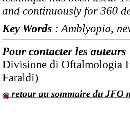
and continuously for 360 d
Key Words
: Amblyopia, n
Pour contacter les auteurs
Divisione di Oftalmologia In
Faraldi)
retour au sommaire du JFO n