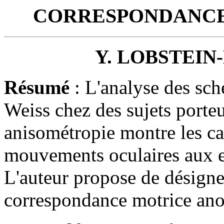
CORRESPONDANC
Y. LOBSTEI
Résumé
: L'analyse des sc
Weiss chez des sujets porte
anisométropie montre les ca
mouvements oculaires aux e
L'auteur propose de désigner
correspondance motrice ano