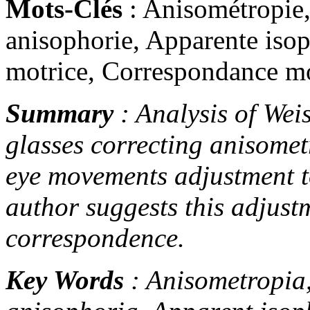
Mots-Clés
: Anisométropie,
anisophorie, Apparente isop
motrice, Correspondance m
Summary
: Analysis of Wei
glasses correcting anisometr
eye movements adjustment to
author suggests this adjus
correspondence.
Key Words
: Anisometropia,