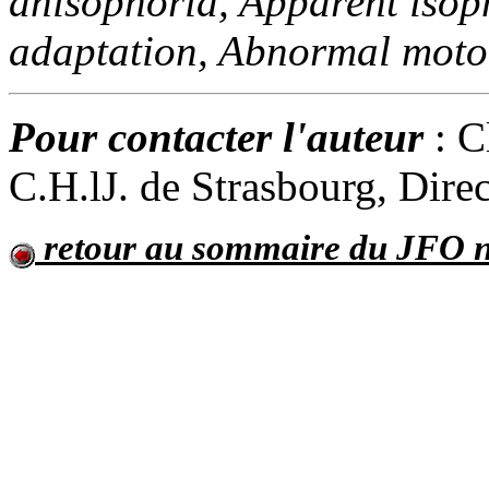
anisophoria, Apparent isop
adaptation, Abnormal moto
Pour contacter l'auteur
: C
C.H.lJ. de Strasbourg, Dire
retour au sommaire du JFO n