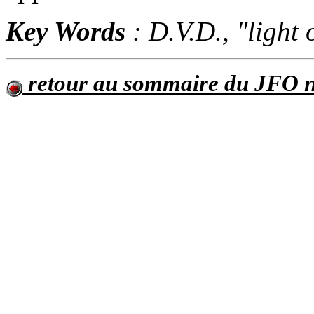
Key Words
: D.V.D., "light
retour au sommaire du JFO n