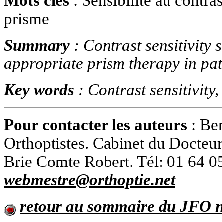
Mots clés
: Sensibilité au contra
prisme
Summary
:
Contrast sensitivity 
appropriate prism therapy in pat
Key words
:
Contrast sensitivity
Pour contacter les auteurs
: Be
Orthoptistes. Cabinet du Docteu
Brie Comte Robert. Tél: 01 64 05
webmestre@orthoptie.net
retour au sommaire du JFO n