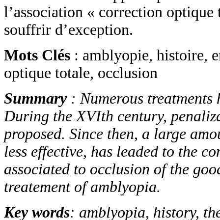
l’association « correction optique 
souffrir d’exception.
Mots Clés
: amblyopie, histoire, 
optique totale, occlusion
Summary
: Numerous treatments 
During the XVIth century, penaliz
proposed. Since then, a large amo
less effective, has leaded to the c
associated to occlusion of the good
treatement of amblyopia.
Key words
: amblyopia, history, t