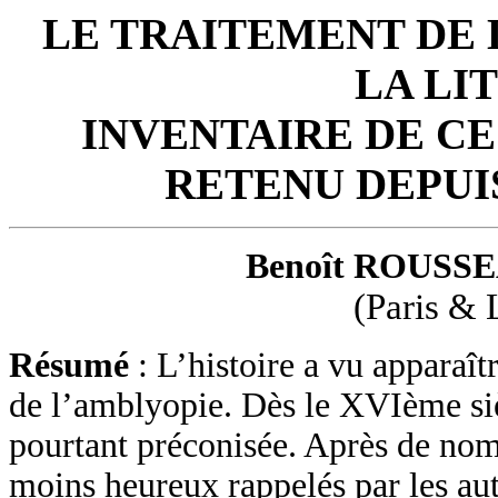
LE TRAITEMENT DE 
LA LI
INVENTAIRE DE CE
RETENU DEPUIS
Benoît ROUSSE
(Paris & 
Résumé
: L’histoire a vu apparaît
de l’amblyopie. Dès le XVIème sièc
pourtant préconisée. Après de nom
moins heureux rappelés par les aute