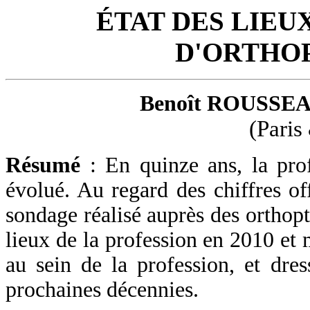
ÉTAT DES LIEU
D'ORTHOP
Benoît ROUSSE
(Paris
Résumé
: En quinze ans, la prof
évolué. Au regard des chiffres of
sondage réalisé auprès des orthopti
lieux de la profession en 2010 et 
au sein de la profession, et dress
prochaines décennies.