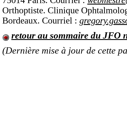
75014 Paris. Courriel :
webmestre
Orthoptiste. Clinique Ophtalmolo
Bordeaux. Courriel :
gregory.gass
retour au sommaire du JFO n
(Dernière mise à jour de cette p