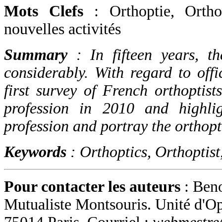
Mots Clefs
: Orthoptie, Orthop
nouvelles activités
Summary
: In fifteen years, th
considerably. With regard to offi
first survey of French orthoptis
profession in 2010 and highlig
profession and portray the orthopt
Keywords
: Orthoptics, Orthoptist,
Pour contacter les auteurs
: Beno
Mutualiste Montsouris. Unité d'O