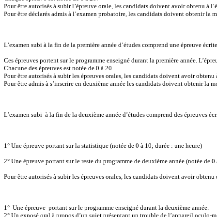
Pour être autorisés à subir l’épreuve orale, les candidats doivent avoir obtenu à l
Pour être déclarés admis à l’examen probatoire, les candidats doivent obtenir la
L’examen subi à la fin de la première année d’études comprend une épreuve écrit
Ces épreuves portent sur le programme enseigné durant la première année.
L’épre
Chacune des épreuves est notée de 0 à 20.
Pour être autorisés à subir les épreuves orales, les candidats doivent avoir obtenu
Pour être admis à s’inscrire en deuxième année les candidats doivent obtenir la m
L’examen subi
à la fin de la deuxième année d’études comprend des épreuves écr
1° Une épreuve portant sur la statistique (notée de 0 à 10; durée : une heure)
2° Une épreuve portant sur le reste du programme de deuxième année (notée de 0 à
Pour être autorisés à subir les épreuves orales, les candidats doivent avoir obte
1°
Une épreuve
portant sur le programme enseigné durant la deuxième année.
2° Un exposé oral à propos d’un sujet présentant un trouble de l’appareil oculo