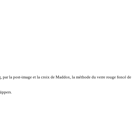
rg, par la post-image et la croix de Maddox, la méthode du verre rouge foncé de
Cüppers.