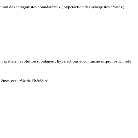
bition des antagonistes homolatéraux ; hyperaction des synergistes croisés ;
on spatiale ; évolution spontanée ; hyperactions et contractures ;pronostic ; rôle
émotives ; rôle de l’hérédité.