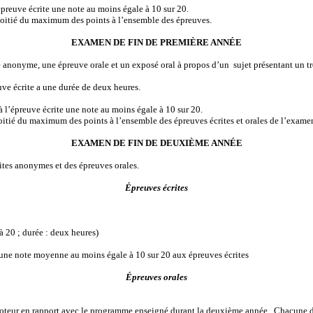
’épreuve écrite une note au moins égale à 10 sur 20.
 moitié du maximum des points à l’ensemble des épreuves.
EXAMEN DE FIN DE PREMIÈRE ANNÉE
e anonyme, une épreuve orale et un exposé oral à propos d’un
sujet présentant un t
uve écrite a une durée de deux heures.
 à l’épreuve écrite une note au moins égale à 10 sur 20.
oitié du maximum des points à l’ensemble des épreuves écrites et orales de l’exame
EXAMEN DE FIN DE DEUXIÈME ANNÉE
ites anonymes et des épreuves orales.
Épreuves écrites
 20 ; durée : deux heures)
nu une note moyenne au moins égale à 10 sur 20 aux épreuves écrites
Épreuves orales
-moteur en rapport avec le programme enseigné durant la deuxième année.
Chacune de