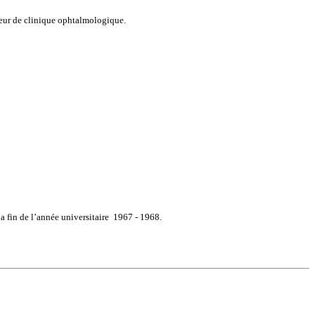
sseur de clinique ophtalmologique.
a fin de l’année universitaire
1967 - 1968.