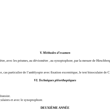
V. Méthodes d’examen
mètre, avec les prismes, au déviomètre , au synoptophore, par la mesure de Hirschbe
, cas particulier de l’amblyopie avec fixation excentrique, le test binoculaire de 
VI. Techniques pléorthoptiques
ératoire.
ulaires et avec le synoptophore.
DEUXIÈME ANNÉE