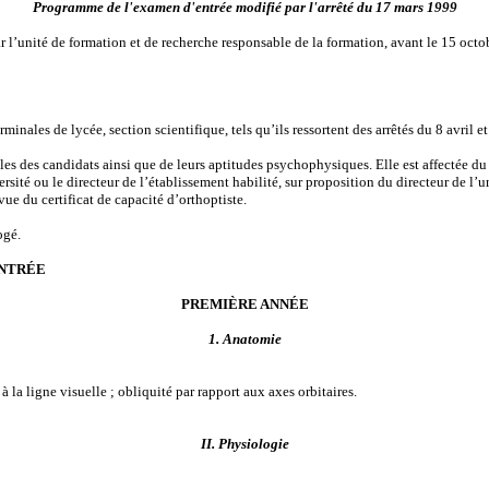
Programme de l'examen d'entrée modifié par l'arrêté du 17 mars 1999
l’unité de formation et de recherche responsable de la formation, avant le 15 octob
rminales de lycée, section scientifique, tels qu’ils ressortent des arrêtés du 8 avr
s des candidats ainsi que de leurs aptitudes psychophysiques. Elle est affectée du 
rsité ou le directeur de l’établissement habilité, sur proposition du directeur de l’
vue du certificat de capacité d’orthoptiste.
ogé.
ENTRÉE
PREMIÈRE ANNÉE
1. Anatomie
à la ligne visuelle ; obliquité par rapport aux axes orbitaires.
II. Physiologie