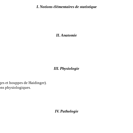
I. Notions élémentaires de statistique
II. Anatomie
III. Physiologie
ges et houppes de Haidinger).
ions physiologiques.
IV. Pathologie