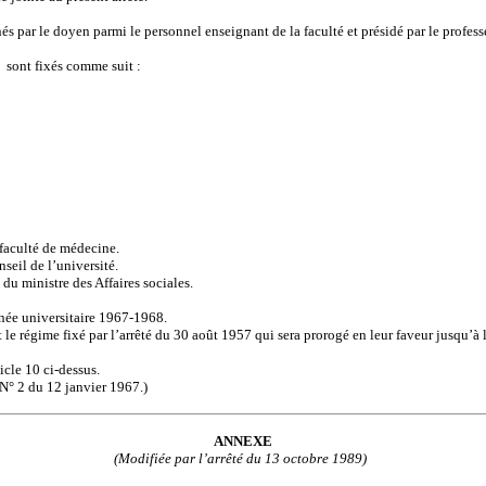
s par le doyen parmi le personnel enseignant de la faculté et présidé par le profe
sont fixés comme suit :
a faculté de médecine.
nseil de l’université.
 du ministre des Affaires sociales.
nnée universitaire 1967-1968.
 le régime fixé par l’arrêté du 30 août 1957 qui sera prorogé en leur faveur jusqu’à l
icle 10 ci-dessus.
 N° 2 du 12 janvier 1967.)
ANNEXE
(Modifiée par l’arrêté du 13 octobre 1989)