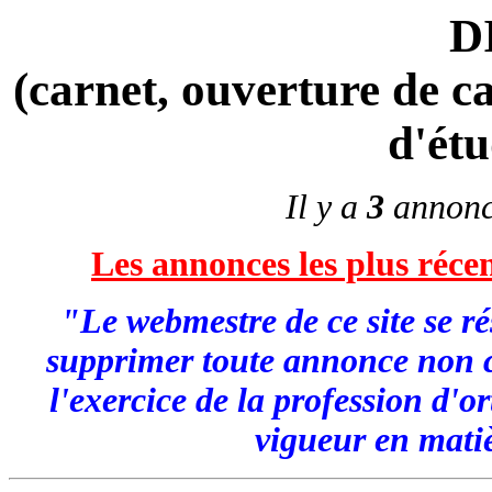
D
(carnet, ouverture de ca
d'étu
Il y a
3
annonc
Les annonces les plus récen
"Le webmestre de ce site se ré
supprimer toute annonce non c
l'exercice de la profession d'o
vigueur en matiè