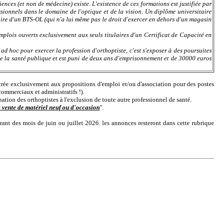
nces (et non de médecine) existe. L'existence de ces formations est justifiée par
sionnels dans le domaine de l'optique et de la vision. Un diplôme universitaire
laire d'un BTS-OL (qui n'a lui même pas le droit d'exercer en dehors d'un magasin
mplois ouverts exclusivement aux seuls titulaires d'un Certificat de Capacité en
d hoc pour exercer la profession d'orthoptiste, c'est s'exposer à des poursuites
de la santé publique et est puni de deux ans d'emprisonnement et de 30000 euros
acrée exclusivement aux propositions d'emploi et/ou d'association pour des postes
commerciaux et administratifs !).
ation des orthoptistes à l'exclusion de toute autre professionnel de santé.
 vente de matériel neuf ou d'occasion
".
rant des mois de juin ou juillet 2026. les annonces resteront dans cette rubrique