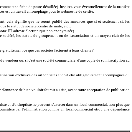
 comme une fiche de poste détaillée). Inspirez vous éventuellement de la manière
ces est un travail chronophage pour le webmestre de ce site.
t, cela signifie que ne seront publié des annonces que si et seulement si, les
le statut de société, centre de santé, etc...
éphone ET adresse électronique non anonymisée).
e société, les statuts du groupement ou de l'association et un moyen clair de les
ratuitement ce que ces sociétés facturent à leurs clients ?
du vendeur ou, si c'est une société commerciale, d'une copie de son inscription au
stination exclusive des orthoptistes et doit être obligatoirement accompagnée du
 d'annonce de bien vouloir fournir au site, avant toute acceptation de publication
niste et d'orthoptiste ne peuvent s'exercer dans un local commercial, non plus que
as considéré par l'administration comme un local commercial et/ou une dépendance