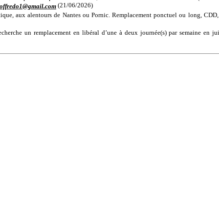
(21/06/2026)
offredo1@gmail.com
ntique, aux alentours de Nantes ou Pornic. Remplacement ponctuel ou long, CDD,
recherche un remplacement en libéral d’une à deux journée(s) par semaine en ju