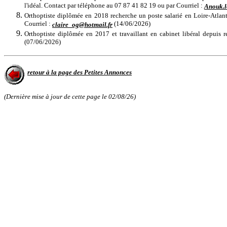
l'idéal. Contact par téléphone au 07 87 41 82 19 ou par Courriel :
Anouk.l
Orthoptiste diplômée en 2018 recherche un poste salarié en Loire-Atla
Courriel :
(14/06/2026)
claire_og@hotmail.fr
Orthoptiste diplômée en 2017 et travaillant en cabinet libéral depuis 
(07/06/2026)
retour à la page des Petites Annonces
(Dernière mise à jour de cette page le
02/08/26
)