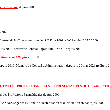
e Pédiatrique
depuis 2009
s 2025
Chargé de la Communication
du S.O.F. de 1998 à 2003 et de 2005 à 2009.
uis 2018. Secrétaire Général Adjoint du C.N.O.E. depuis 2018
udiants en Orthoptie
en 1988.
epuis 2019. Membre du Conseil d'Administration depuis le 29 mai 2021 (réélu le 
ACTIVITÉS PROFESSIONNELLES, REPRÉSENTATIVES OU ORGANISATI
r des Professions Paramédicales depuis 2001
 l'ANAES (Agence Nationale d'Accréditation et d'Evaluation en Santé) en 2002