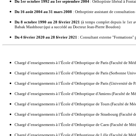
Du 1er octobre 1992 au 1er septembre 2004
: Orthoptiste libéral à Font
Du 16 août 2004 au 31 mars 2008
: Orthoptiste assistant de consultati
Du 8 octobre 1990 au 28 février 2021
(à temps complet depuis le 1er av
Babak Mashhour (qui a succédé au Docteur Jean-Pierre Boudon)
Du 4 février 2020 au 28 février 2021
: Consultant externe "Formations" 
Chargé d’enseignements à l’École d’Orthoptique de Paris (Faculté de Médec
Chargé d’enseignements à l’École d’Orthoptique de Paris (Sorbonne Univer
Chargé d’enseignements à l’École d’Orthoptique de Paris (Université de
Chargé d’enseignements à l’École d’Orthoptique d'Amiens (Faculté de Mé
Chargé d’enseignements à l’École d’Orthoptique de Tours (Faculté de Méde
Chargé d’enseignements à l’École d’Orthoptique de Strasbourg (Faculté d
Chargé d’enseignements à l’École d’Orthoptique de Caen (Faculté de Méd
Chargé d’enseignements à l’École d’Orthoptique de Lille (Faculté de Méd