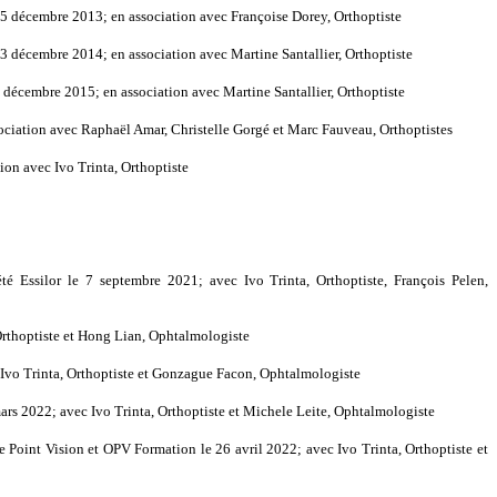
 15 décembre 2013; en association avec Françoise Dorey, Orthoptiste
 13 décembre 2014; en association avec Martine Santallier, Orthoptiste
5 décembre 2015; en association avec Martine Santallier, Orthoptiste
sociation avec Raphaël Amar, Christelle Gorgé et Marc Fauveau, Orthoptistes
tion avec Ivo Trinta, Orthoptiste
té Essilor le 7 septembre 2021; avec Ivo Trinta, Orthoptiste, François Pelen,
Orthoptiste et Hong Lian, Ophtalmologiste
 Ivo Trinta, Orthoptiste et Gonzague Facon, Ophtalmologiste
rs 2022; avec Ivo Trinta, Orthoptiste et Michele Leite, Ophtalmologiste
 Point Vision et OPV Formation le 26 avril 2022; avec Ivo Trinta, Orthoptiste et