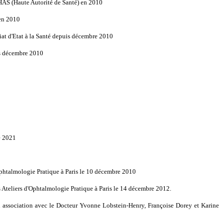
HAS (Haute Autorité de Santé) en 2010
 en 2010
riat d'Etat à la Santé depuis décembre 2010
uis décembre 2010
e 2021
Ophtalmologie Pratique à Paris le 10 décembre 2010
s Ateliers d'Ophtalmologie Pratique à Paris le 14 décembre 2012.
n association avec le Docteur Yvonne Lobstein-Henry, Françoise Dorey et Karine