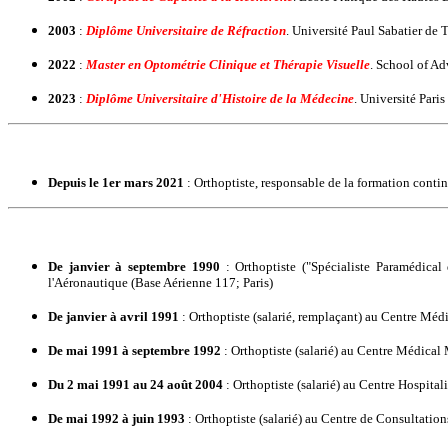
2003
:
Diplôme Universitaire de Réfraction
. Université Paul Sabatier de
2022
:
Master en Optométrie Clinique et Thérapie Visuelle
. School of A
2023
:
Diplôme Universitaire d'Histoire de la Médecine
. Université Pari
Depuis le 1er mars 2021
: Orthoptiste, responsable de la formation cont
De janvier à septembre 1990
: Orthoptiste ("Spécialiste Paramédica
l'Aéronautique (Base Aérienne 117; Paris)
De janvier à avril 1991
: Orthoptiste (salarié, remplaçant) au Centre Méd
De mai 1991 à septembre 1992
: Orthoptiste (salarié) au Centre Médical
Du 2 mai 1991 au 24 août 2004
: Orthoptiste (salarié) au Centre Hospita
De mai 1992 à juin 1993
: Orthoptiste (salarié) au Centre de Consultation