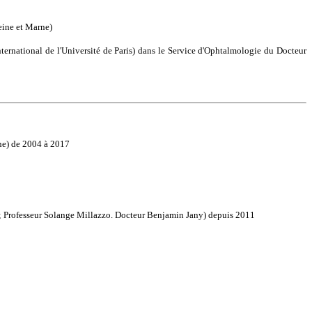
eine et Marne)
nternational de l'Université de Paris) dans le Service d'Ophtalmologie du Docteur
che) de 2004 à 2017
; Professeur Solange Millazzo. Docteur Benjamin Jany) depuis 2011