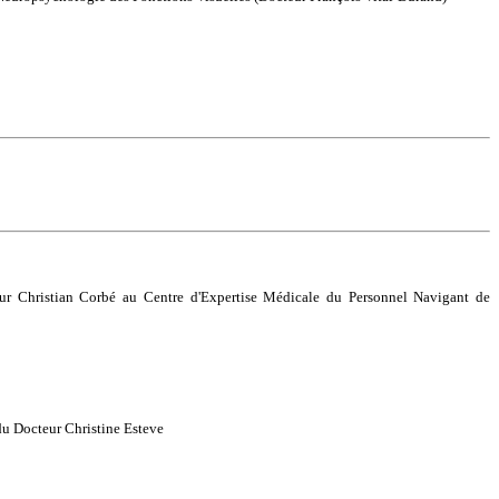
eur Christian Corbé au Centre d'Expertise Médicale du Personnel Navigant de
 du Docteur Christine Esteve