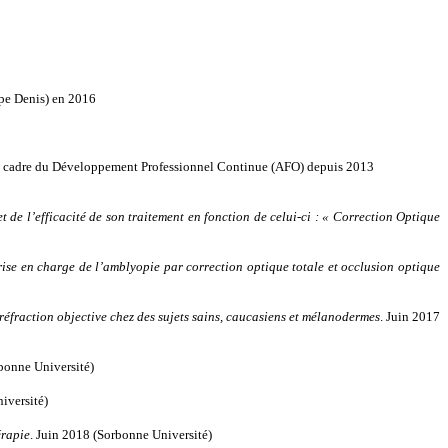
ppe Denis) en 2016
le cadre du Développement Professionnel Continue (AFO) depuis 2013
de l’efficacité de son traitement en fonction de celui-ci : « Correction Optique
rise en charge de l’amblyopie par correction optique totale et occlusion optique
éfraction objective chez des sujets sains, caucasiens et mélanodermes
. Juin 2017
rbonne Université)
iversité)
érapie
. Juin 2018 (Sorbonne Université)