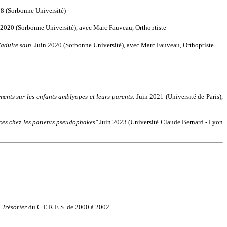
18 (Sorbonne Université)
n 2020 (Sorbonne Université), avec Marc Fauveau, Orthoptiste
’adulte sain
. Juin 2020 (Sorbonne Université), avec Marc Fauveau, Orthoptiste
ments sur les enfants amblyopes et leurs parents
. Juin 2021 (Université de Paris),
ces chez les patients pseudophakes"
Juin 2023 (Université Claude Bernard - Lyon
.
Trésorier
du C.E.R.E.S. de 2000 à 2002