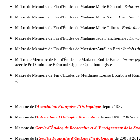
Maître de Mémoire de Fin d'Études de Madame Marie Rémond :
Relation 
Maître de Mémoire de Fin d'Études de Madame Marie Assié :
Evolution de
Maître de Mémoire de Fin d'Études de Madame Marie Tillous :
Étude du r
Maître de Mémoire de Fin d'Études de Madame Jade Franchomme :
L'amb
Maître de Mémoire de Fin d'Études de Monsieur Aurélien Bari :
Intérêts 
Maître de Mémoire de Fin d'Études de Madame Emilie Batte :
Impact psy
avec le Pr. Dominique Brémond Gignac, Ophtalmologiste
Maître de Mémoire de Fin d'Études de Mesdames Louise Bourbon et Ro
1)
Membre de l'
Association Française d'Orthoptique
depuis 1987
Membre de l'
International Orthoptic Association
depuis 1990.
IOA Socia
Membre du
Cercle d'Études, de Recherches et d 'Enseignement de la Str
Membre de la
Société Française d'Optique Physiologique
de 2001 à 201