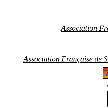
A
ssociation Fr
A
ssociation Française de S